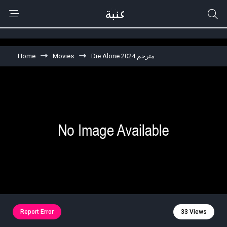
Home
Movies
Die Alone 2024 مترجم
Report Error
33 Views