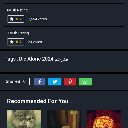
IMDb Rating
5.7
1,554 votes
TMDb Rating
5.7
23 votes
Tags : Die Alone 2024 مترجم
Shared
0
Recommended For You