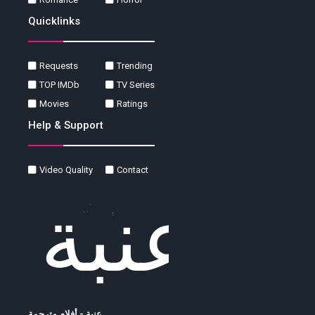
Quicklinks
Requests
Trending
TOP IMDb
TV Series
Movies
Ratings
Help & Support
Video Quality
Contact
عنبة - أفلام مترجمة