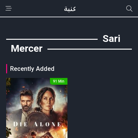
Sari
Mercer
Recently Added
91 Min