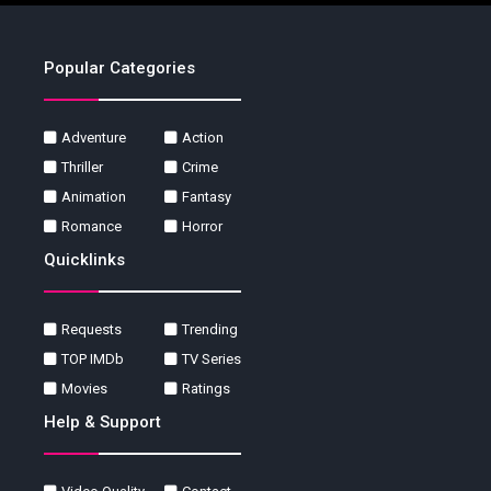
Popular Categories
Adventure
Action
Thriller
Crime
Animation
Fantasy
Romance
Horror
Quicklinks
Requests
Trending
TOP IMDb
TV Series
Movies
Ratings
Help & Support