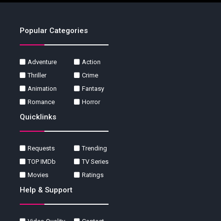
Popular Categories
Adventure
Action
Thriller
Crime
Animation
Fantasy
Romance
Horror
Quicklinks
Requests
Trending
TOP IMDb
TV Series
Movies
Ratings
Help & Support