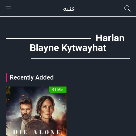
Harlan
Blayne Kytwayhat
Recently Added
91 Min