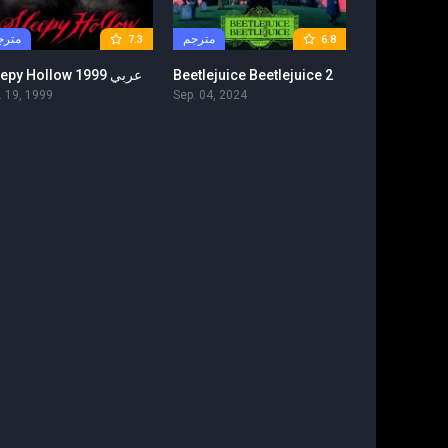
مترجم
مترج
7.3
6.8
Beetlejuice Beetlejuice 2024 مترجم
Sleepy Hollow 1999 مترجم عربي
. 19, 1999
Sep. 04, 2024