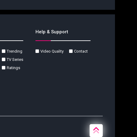
Help & Support
Trending
Video Quality
Contact
TV Series
Ratings