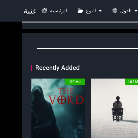
الدول
النوع
الرئيسية
Recently Added
100 Min
102 M