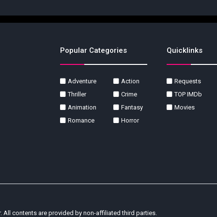
Popular Categories
Quicklinks
Adventure
Action
Requests
Thriller
Crime
TOP IMDb
Animation
Fantasy
Movies
Romance
Horror
r. All contents are provided by non-affiliated third parties.