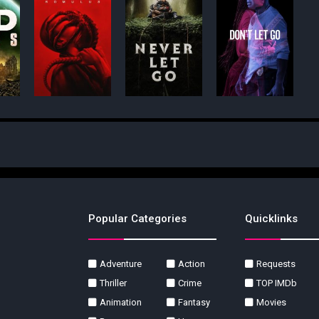
Popular Categories
Quicklinks
Adventure
Action
Requests
Thriller
Crime
TOP IMDb
Animation
Fantasy
Movies