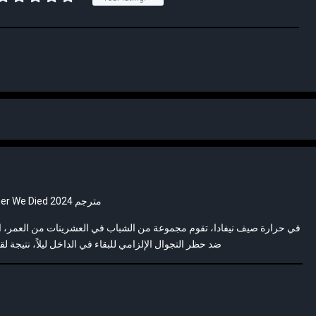
The Summer We Died 2024 مترجم
في حرارة صيف نيفادا، تقوم مجموعة من الشباب في العشرينات من العمر، الذين 
ضد حظر التجوال الإلزامي للبقاء في الداخل ليلاً، نتيجة 