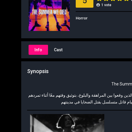
5
1
vote
Horror
Info
Cast
Synopsis
وقعوا بين المراهقة والبلوغ، بتوثيق وقتهم معًا أثناء تمردهم
لقيام قاتل متسلسل بقتل الضحايا في مدينتهم