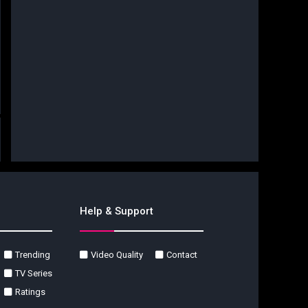
Help & Support
Trending
Video Quality
Contact
TV Series
Ratings