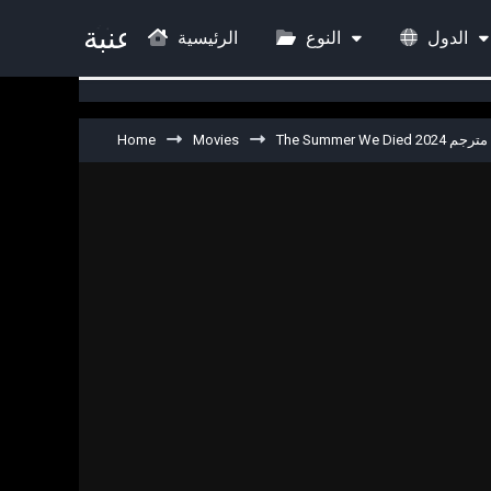
الدول
النوع
الرئيسية
Home
Movies
The Summer We Died 2024 مترجم