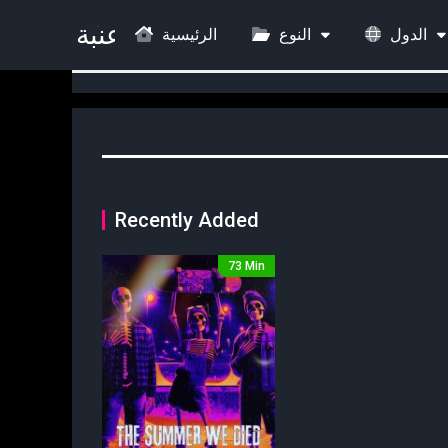
الدول
النوع
الرئيسية
Recently Added
73 Min