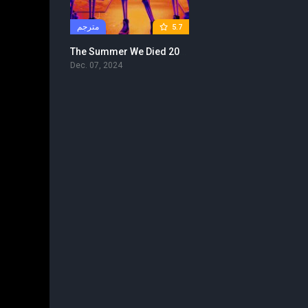
مترجم
5.7
The Summer We Died 2024 مترجم
Dec. 07, 2024