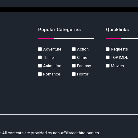
Popular Categories
Quicklinks
Adventure
Action
Requests
Thriller
Crime
TOP IMDb
Animation
Fantasy
Movies
Romance
Horror
r. All contents are provided by non-affiliated third parties.