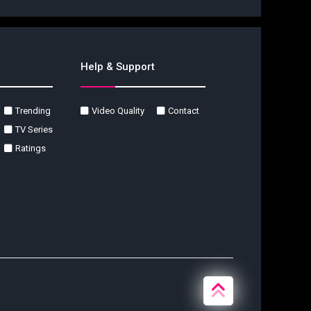
Help & Support
Trending
Video Quality
Contact
TV Series
Ratings