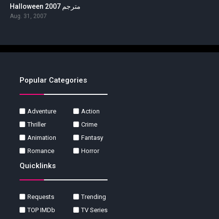
Halloween 2007 مترجم
Aug. 31, 2007
Popular Categories
Adventure
Action
Thriller
Crime
Animation
Fantasy
Romance
Horror
Quicklinks
Requests
Trending
TOP IMDb
TV Series