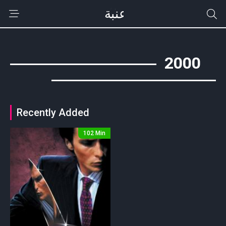
2000
Recently Added
102 Min