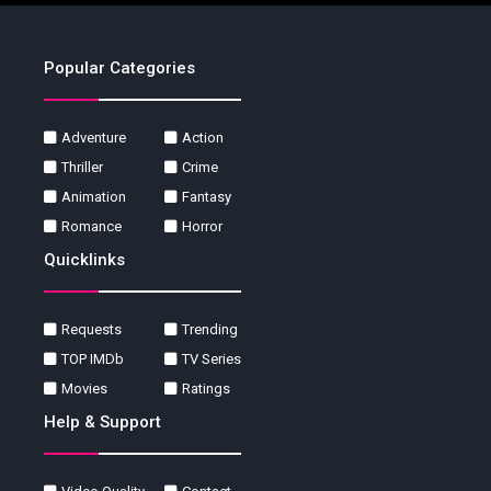
Popular Categories
Adventure
Action
Thriller
Crime
Animation
Fantasy
Romance
Horror
Quicklinks
Requests
Trending
TOP IMDb
TV Series
Movies
Ratings
Help & Support