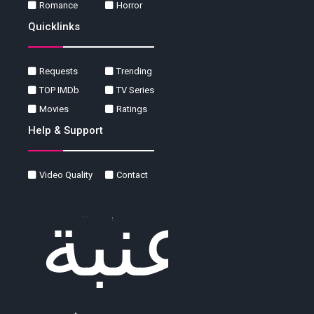
Romance
Horror
Quicklinks
Requests
Trending
TOP IMDb
TV Series
Movies
Ratings
Help & Support
Video Quality
Contact