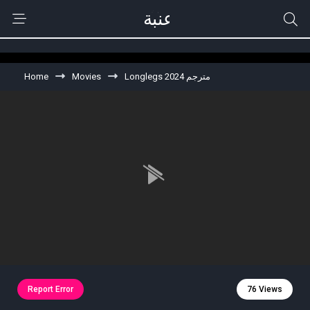
Home
Movies
Longlegs 2024 مترجم
Report Error
76 Views