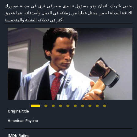
يخفي باتريك باتمان وهو مسؤول تنفيذي مصرفي ثري في مدينة نيويورك
الأناقة البديلة له من مختل عقليا من زملائه في العمل وأصدقائه بينما يتعمق
أكثر في تخيلاته العنيفة والمتحمسة
Original title
American Psycho
IMDb Rating