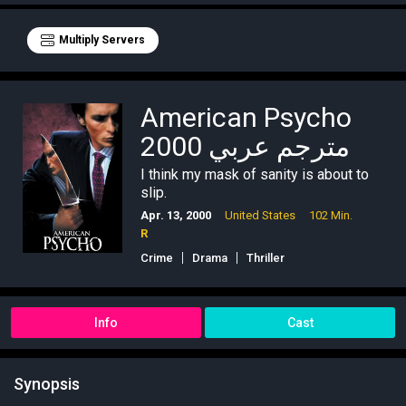
Multiply Servers
American Psycho
2000 مترجم عربي
I think my mask of sanity is about to
slip.
Apr. 13, 2000
United States
102 Min.
R
Crime
Drama
Thriller
Info
Cast
Synopsis