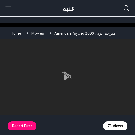
Home
Movies
American Psycho 2000 مترجم عربي
Report Error
73 Views