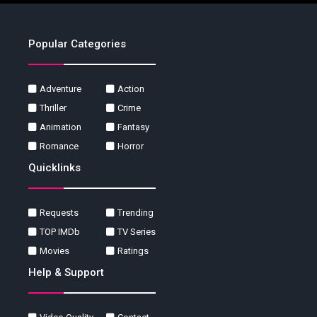
Popular Categories
Adventure
Action
Thriller
Crime
Animation
Fantasy
Romance
Horror
Quicklinks
Requests
Trending
TOP IMDb
TV Series
Movies
Ratings
Help & Support