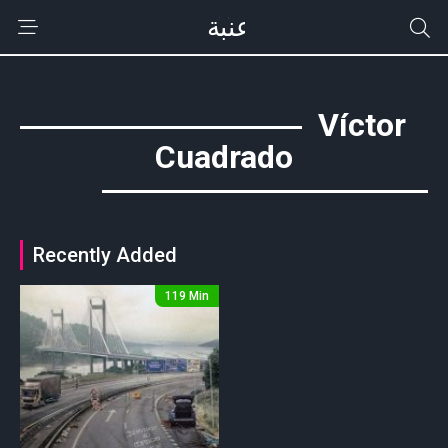
Víctor
Cuadrado
Recently Added
119 Min