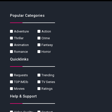
Popular Categories
Adventure
Action
Thriller
Crime
Animation
Fantasy
Romance
Horror
Quicklinks
Requests
Trending
TOP IMDb
TV Series
Movies
Ratings
Help & Support