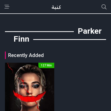
Parker
Finn
Recently Added
127 Min