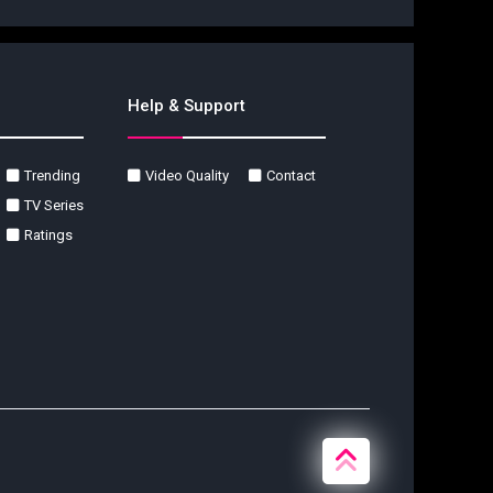
Help & Support
Trending
Video Quality
Contact
TV Series
Ratings