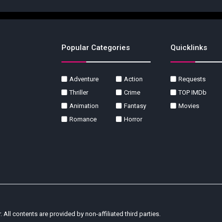
Popular Categories
Quicklinks
Adventure
Action
Requests
Thriller
Crime
TOP IMDb
Animation
Fantasy
Movies
Romance
Horror
r. All contents are provided by non-affiliated third parties.