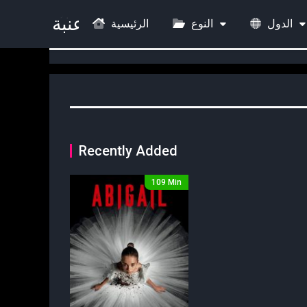
الدول
النوع
الرئيسية
Recently Added
109 Min