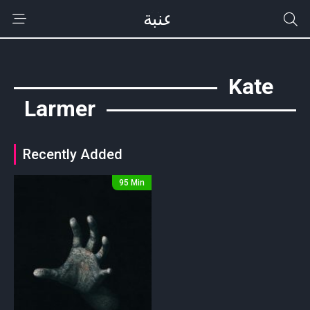
Kate
Larmer
Recently Added
95 Min