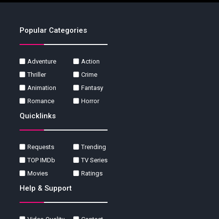
Popular Categories
Adventure
Action
Thriller
Crime
Animation
Fantasy
Romance
Horror
Quicklinks
Requests
Trending
TOP IMDb
TV Series
Movies
Ratings
Help & Support