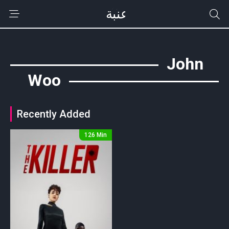
John
Woo
Recently Added
126 Min