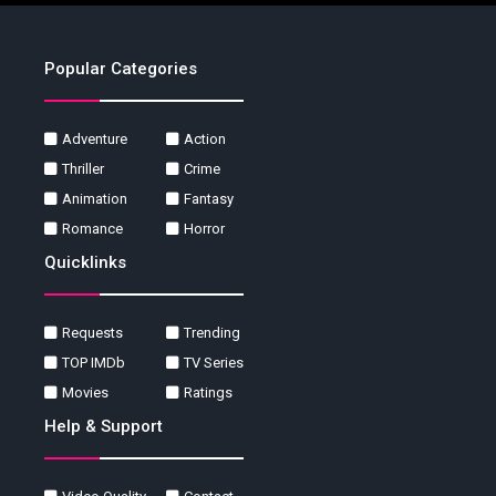
Popular Categories
Adventure
Action
Thriller
Crime
Animation
Fantasy
Romance
Horror
Quicklinks
Requests
Trending
TOP IMDb
TV Series
Movies
Ratings
Help & Support