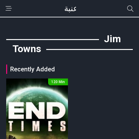
Jim
Towns
Recently Added
120 Min