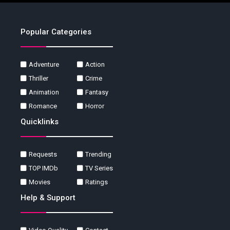
Popular Categories
Adventure
Action
Thriller
Crime
Animation
Fantasy
Romance
Horror
Quicklinks
Requests
Trending
TOP IMDb
TV Series
Movies
Ratings
Help & Support