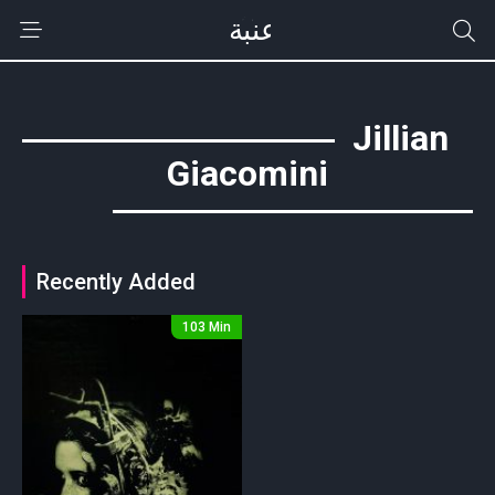
Jillian
Giacomini
Recently Added
103 Min