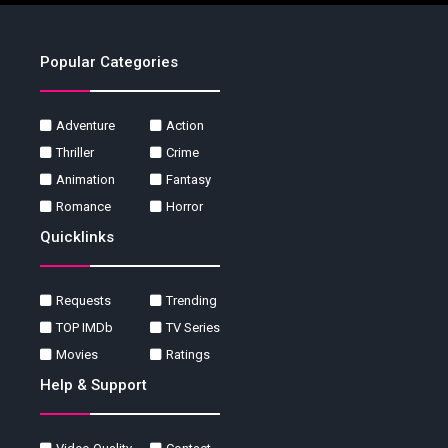
Popular Categories
Adventure
Action
Thriller
Crime
Animation
Fantasy
Romance
Horror
Quicklinks
Requests
Trending
TOP IMDb
TV Series
Movies
Ratings
Help & Support