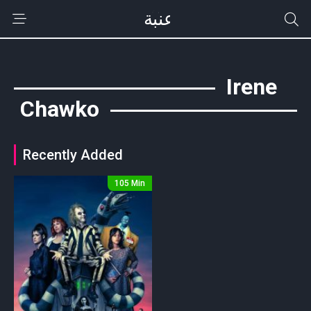
Irene
Chawko
Recently Added
105 Min