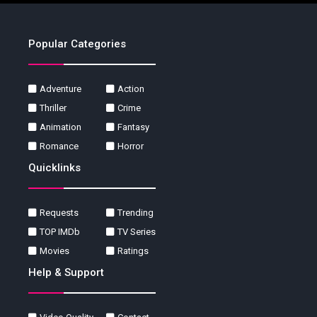
Popular Categories
Adventure
Action
Thriller
Crime
Animation
Fantasy
Romance
Horror
Quicklinks
Requests
Trending
TOP IMDb
TV Series
Movies
Ratings
Help & Support