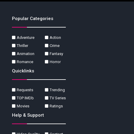
Popular Categories
Adventure
Action
Thriller
Crime
Animation
Fantasy
Romance
Horror
Quicklinks
Requests
Trending
TOP IMDb
TV Series
Movies
Ratings
Help & Support