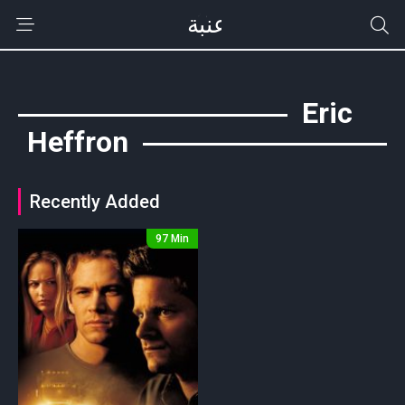
Eric
Heffron
Recently Added
97 Min