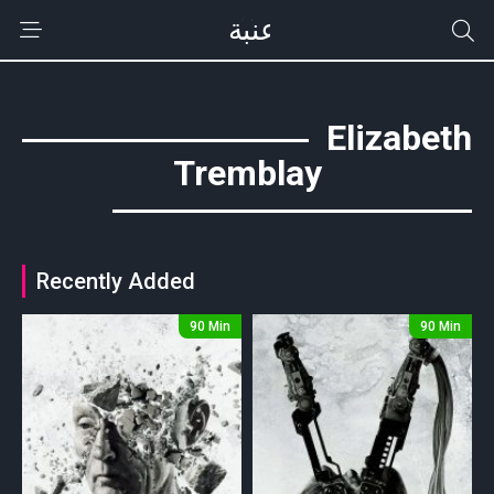
Elizabeth
Tremblay
Recently Added
90 Min
90 Min