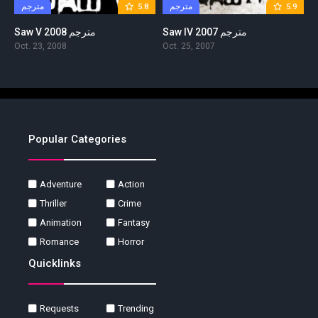
مترجم
مترجم
5.8
5.9
Saw IV 2007 مترجم
Saw V 2008 مترجم
Oct. 23, 2008
Oct. 25, 2007
Popular Categories
Adventure
Action
Thriller
Crime
Animation
Fantasy
Romance
Horror
Quicklinks
Requests
Trending