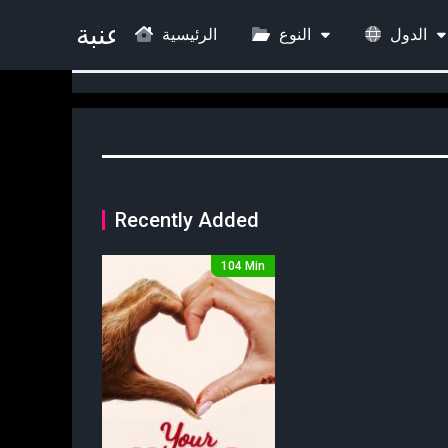
الدول
النوع
الرئيسية
Recently Added
104 Min