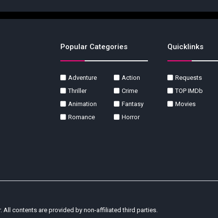
Popular Categories
Quicklinks
Adventure
Action
Requests
Thriller
Crime
TOP IMDb
Animation
Fantasy
Movies
Romance
Horror
r. All contents are provided by non-affiliated third parties.