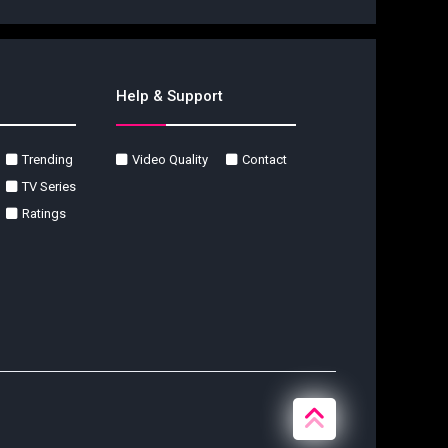
Help & Support
Trending
Video Quality
Contact
TV Series
Ratings