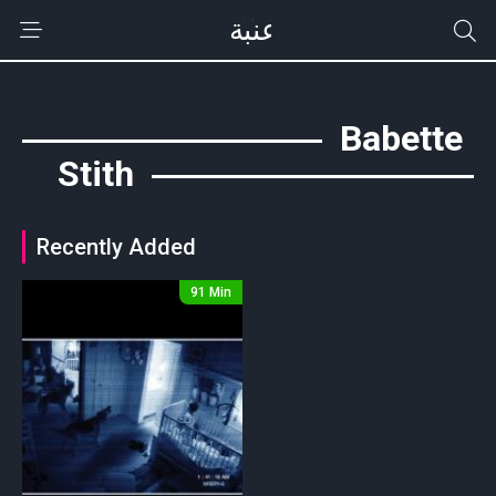
Babette
Stith
Recently Added
91 Min