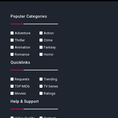
Popular Categories
Adventure
Action
Thriller
Crime
Animation
Fantasy
Romance
Horror
Quicklinks
Requests
Trending
TOP IMDb
TV Series
Movies
Ratings
Help & Support