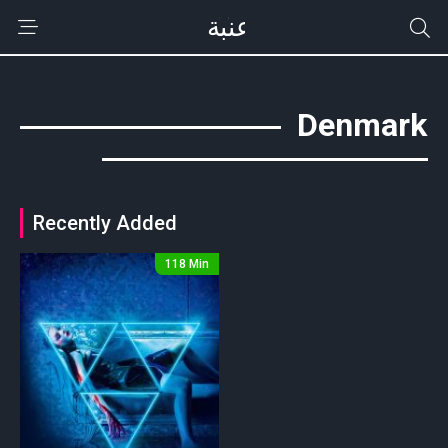
Denmark
Recently Added
118 Min