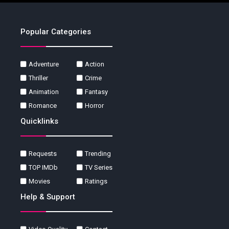
Popular Categories
Adventure
Action
Thriller
Crime
Animation
Fantasy
Romance
Horror
Quicklinks
Requests
Trending
TOP IMDb
TV Series
Movies
Ratings
Help & Support