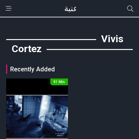
Vivis
Cortez
Recently Added
91 Min