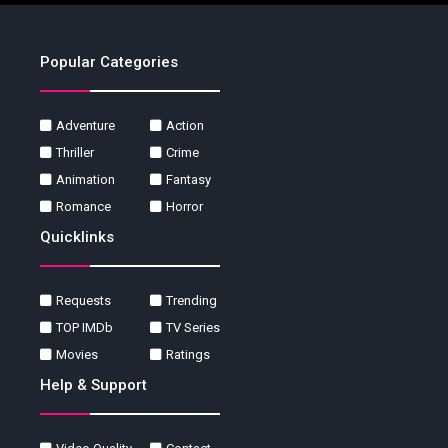
Popular Categories
Adventure
Action
Thriller
Crime
Animation
Fantasy
Romance
Horror
Quicklinks
Requests
Trending
TOP IMDb
TV Series
Movies
Ratings
Help & Support