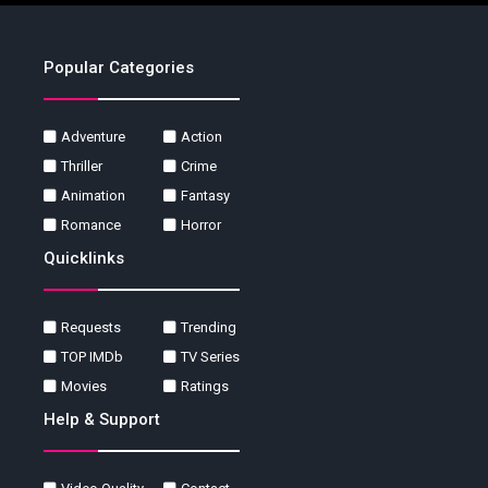
Popular Categories
Adventure
Action
Thriller
Crime
Animation
Fantasy
Romance
Horror
Quicklinks
Requests
Trending
TOP IMDb
TV Series
Movies
Ratings
Help & Support