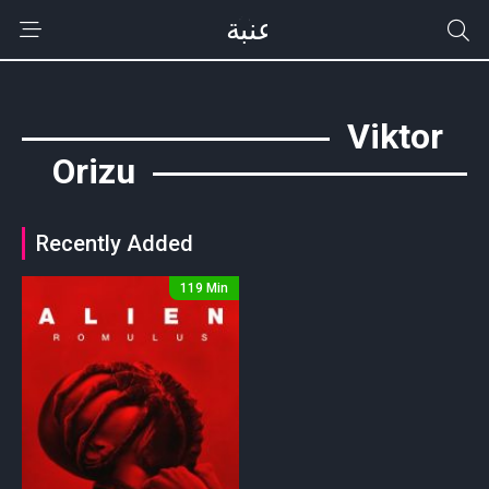
Viktor
Orizu
Recently Added
119 Min