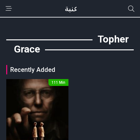
Topher
Grace
Recently Added
111 Min