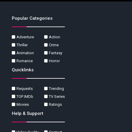
Popular Categories
Adventure
Action
Thriller
Crime
Animation
Fantasy
Romance
Horror
Quicklinks
Requests
Trending
TOP IMDb
TV Series
Movies
Ratings
Help & Support