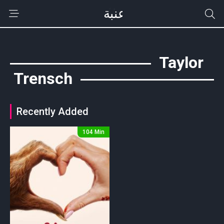
Taylor
Trensch
Recently Added
104 Min