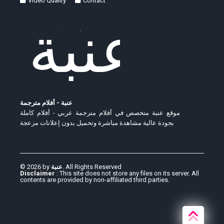
Video Quality
Contact
عنبة - أفلام مترجمة
موقع عنبة متخصص في أفلام مترجمة عربي - أفلام كاملة
بجودة عالية مشاهدة مباشرة وتحميل بدون إعلانات مزعجة
© 2026 by
عنبة
. All Rights Reserved
Disclaimer
: This site does not store any files on its server. All
contents are provided by non-affiliated third parties.