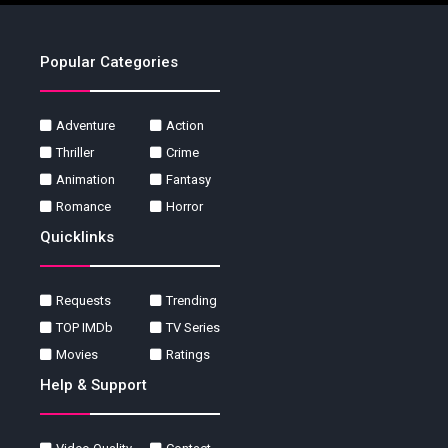
Popular Categories
Adventure
Action
Thriller
Crime
Animation
Fantasy
Romance
Horror
Quicklinks
Requests
Trending
TOP IMDb
TV Series
Movies
Ratings
Help & Support