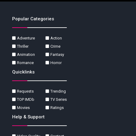
Popular Categories
Adventure
Action
Thriller
Crime
Animation
Fantasy
Romance
Horror
Quicklinks
Requests
Trending
TOP IMDb
TV Series
Movies
Ratings
Help & Support