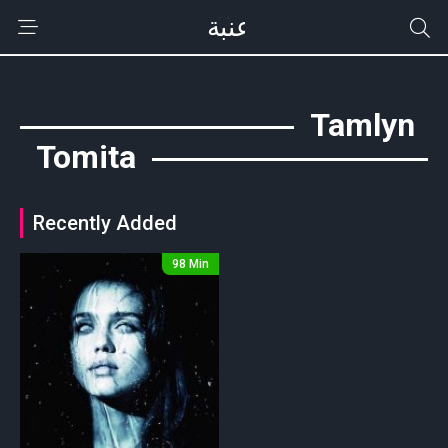
Tamlyn
Tomita
Recently Added
98 Min