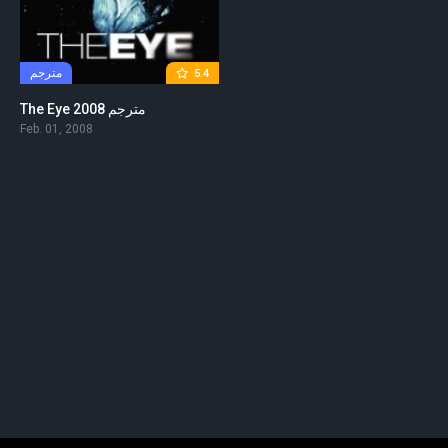
مترجم
5.4
The Eye 2008 مترجم
Feb. 01, 2008