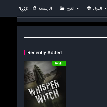
الدول
النوع
الرئيسية
Recently Added
90 Min