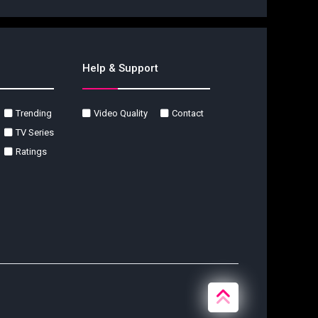
Help & Support
Trending
Video Quality
Contact
TV Series
Ratings