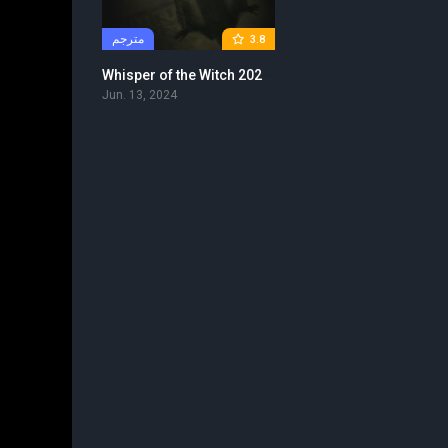
مترجم
3.8
Whisper of the Witch 2024 مترجم
Jun. 13, 2024