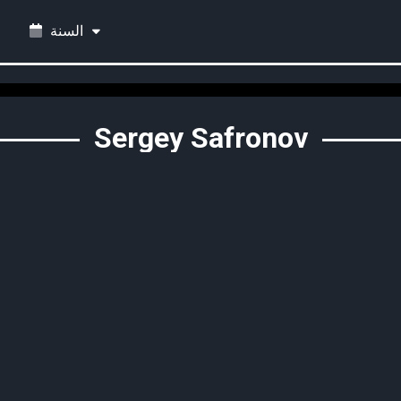
السنة
Sergey Safronov