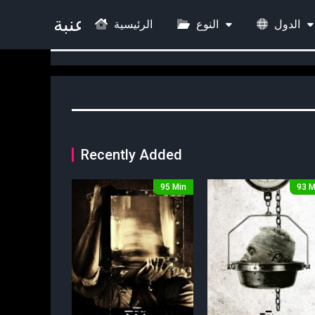
الدول
النوع
الرئيسية
Recently Added
95 Min
93 M