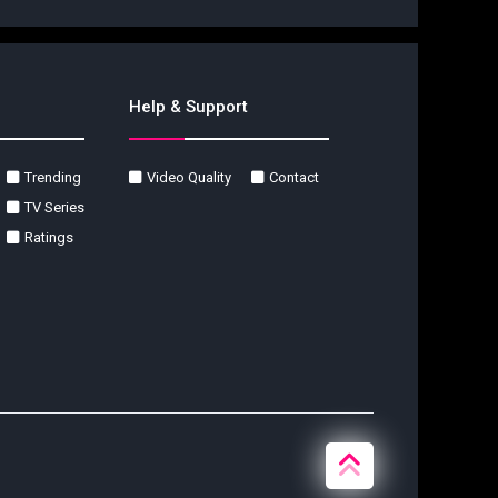
Help & Support
Trending
Video Quality
Contact
TV Series
Ratings