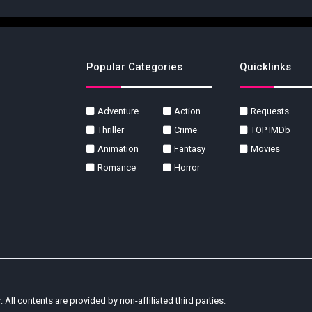
Popular Categories
Quicklinks
Adventure
Action
Requests
Thriller
Crime
TOP IMDb
Animation
Fantasy
Movies
Romance
Horror
r. All contents are provided by non-affiliated third parties.