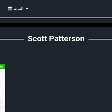
السنة
Scott Patterson
in