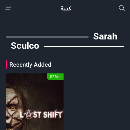
Sarah
Sculco
Recently Added
87 Min