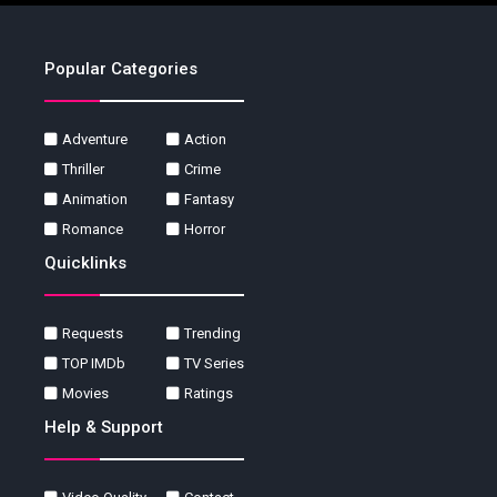
Popular Categories
Adventure
Action
Thriller
Crime
Animation
Fantasy
Romance
Horror
Quicklinks
Requests
Trending
TOP IMDb
TV Series
Movies
Ratings
Help & Support