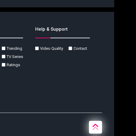
Help & Support
Trending
Video Quality
Contact
TV Series
Ratings