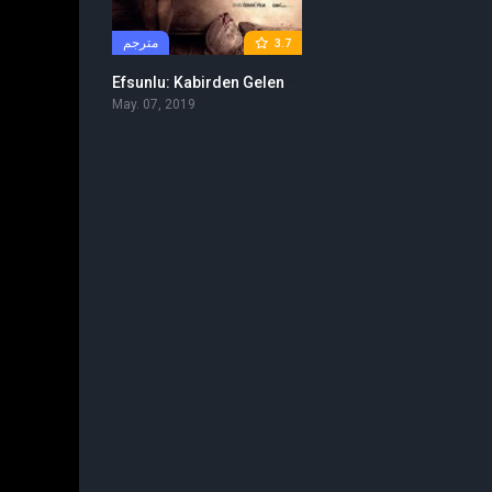
مترجم
3.7
Efsunlu: Kabirden Gelen مترجم
May. 07, 2019