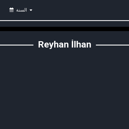
السنة
Reyhan İlhan