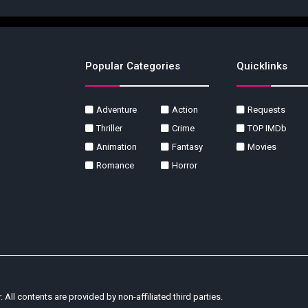
Popular Categories
Quicklinks
Adventure
Action
Requests
Thriller
Crime
TOP IMDb
Animation
Fantasy
Movies
Romance
Horror
r. All contents are provided by non-affiliated third parties.