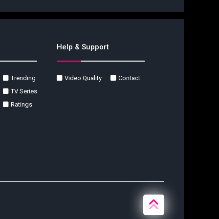
Help & Support
Trending
Video Quality
Contact
TV Series
Ratings