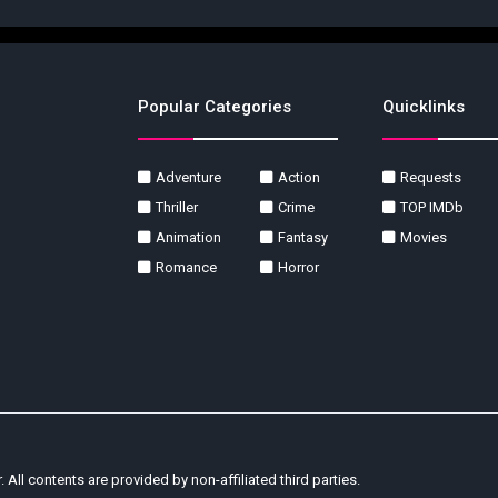
Popular Categories
Quicklinks
Adventure
Action
Requests
Thriller
Crime
TOP IMDb
Animation
Fantasy
Movies
Romance
Horror
r. All contents are provided by non-affiliated third parties.