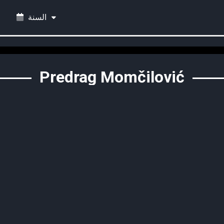
السنة
Predrag Momčilović