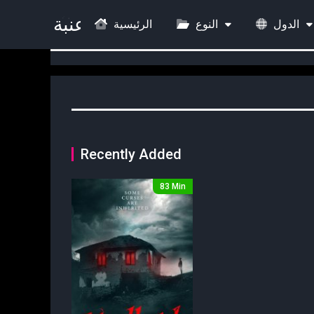
الدول
النوع
الرئيسية
Recently Added
83 Min