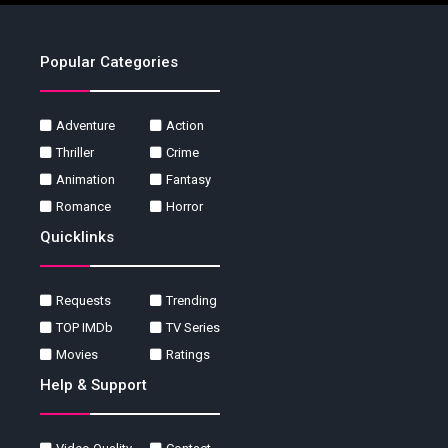
Popular Categories
Adventure
Action
Thriller
Crime
Animation
Fantasy
Romance
Horror
Quicklinks
Requests
Trending
TOP IMDb
TV Series
Movies
Ratings
Help & Support