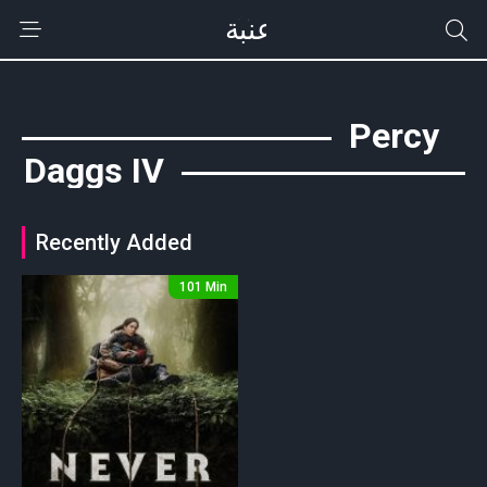
Percy
Daggs IV
Recently Added
101 Min