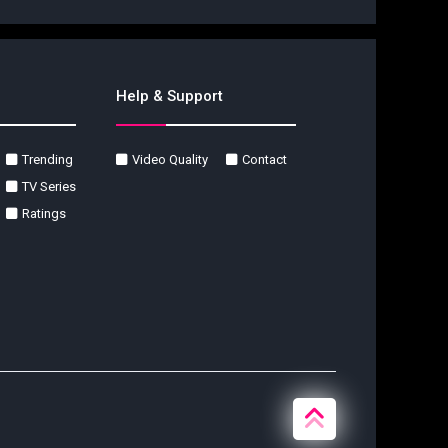
Help & Support
Trending
Video Quality
Contact
TV Series
Ratings