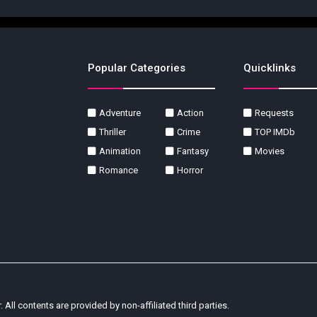
Popular Categories
Quicklinks
Adventure
Action
Requests
Thriller
Crime
TOP IMDb
Animation
Fantasy
Movies
Romance
Horror
r. All contents are provided by non-affiliated third parties.