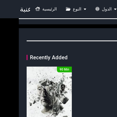
الدول
النوع
الرئيسية
Recently Added
90 Min