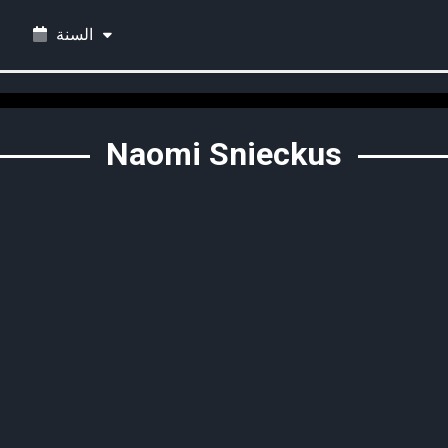
السنة
Naomi Snieckus