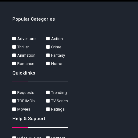
Popular Categories
Adventure
Action
Thriller
Crime
Animation
Fantasy
Romance
Horror
Quicklinks
Requests
Trending
TOP IMDb
TV Series
Movies
Ratings
Help & Support