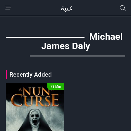
Michael
James Daly
Recently Added
73 Min