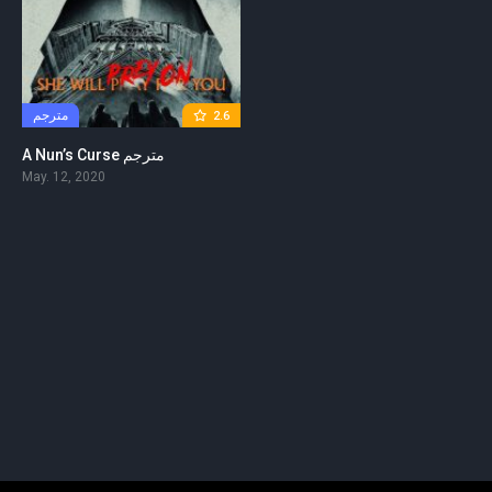
مترجم
2.6
A Nun’s Curse مترجم
May. 12, 2020