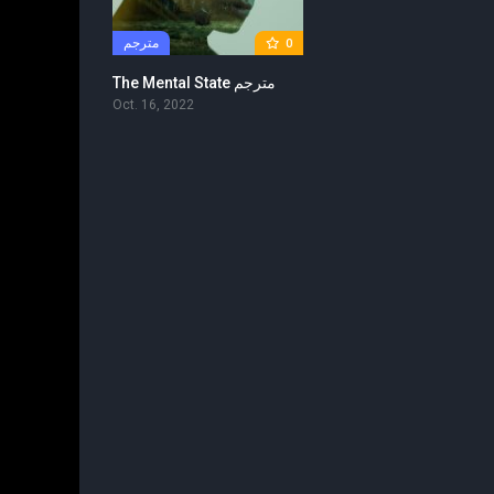
مترجم
0
The Mental State مترجم
Oct. 16, 2022