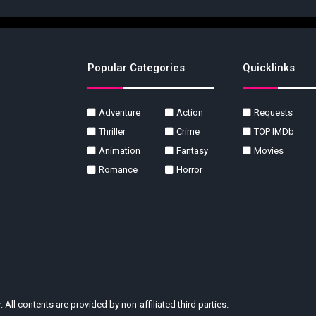
Popular Categories
Quicklinks
Adventure
Action
Requests
Thriller
Crime
TOP IMDb
Animation
Fantasy
Movies
Romance
Horror
r. All contents are provided by non-affiliated third parties.