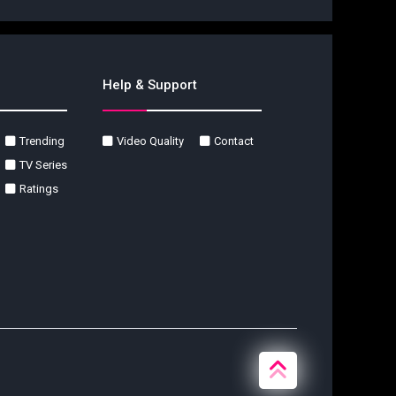
Help & Support
Trending
Video Quality
Contact
TV Series
Ratings