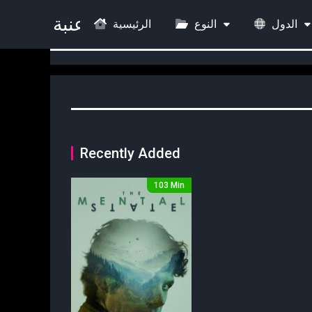
الدول
النوع
الرئيسية
Recently Added
103 Min