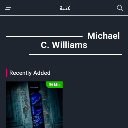
Michael
C. Williams
Recently Added
86 Min