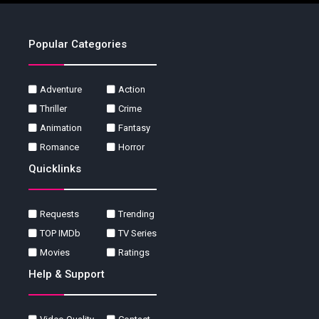
Popular Categories
Adventure
Action
Thriller
Crime
Animation
Fantasy
Romance
Horror
Quicklinks
Requests
Trending
TOP IMDb
TV Series
Movies
Ratings
Help & Support