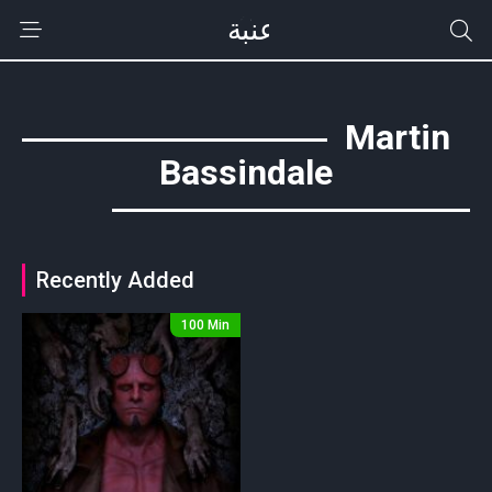
Martin
Bassindale
Recently Added
100 Min