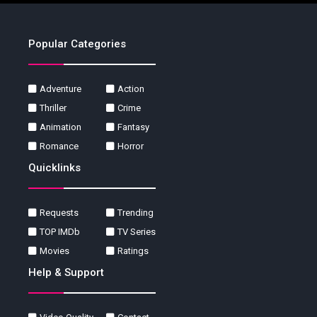
Popular Categories
Adventure
Action
Thriller
Crime
Animation
Fantasy
Romance
Horror
Quicklinks
Requests
Trending
TOP IMDb
TV Series
Movies
Ratings
Help & Support