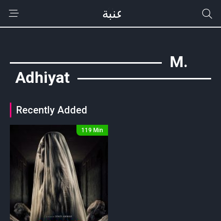
M.
Adhiyat
Recently Added
119 Min