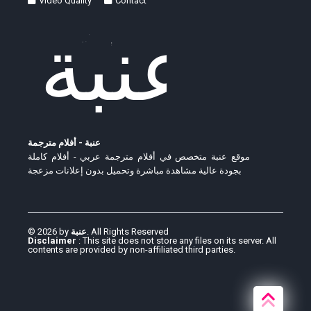
Video Quality
Contact
عنبة - أفلام مترجمة
موقع عنبة متخصص في أفلام مترجمة عربي - أفلام كاملة
بجودة عالية مشاهدة مباشرة وتحميل بدون إعلانات مزعجة
© 2026 by
عنبة
. All Rights Reserved
Disclaimer
: This site does not store any files on its server. All
contents are provided by non-affiliated third parties.