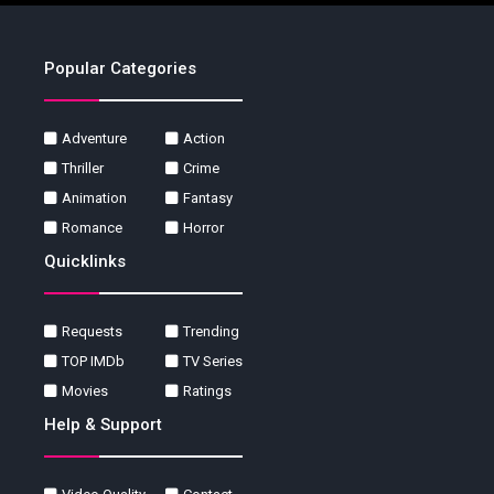
Popular Categories
Adventure
Action
Thriller
Crime
Animation
Fantasy
Romance
Horror
Quicklinks
Requests
Trending
TOP IMDb
TV Series
Movies
Ratings
Help & Support