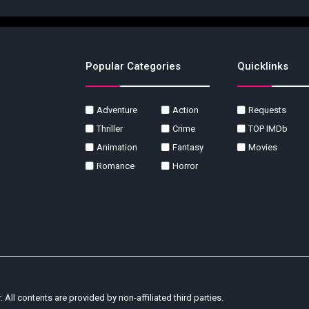
Popular Categories
Quicklinks
Adventure
Action
Requests
Thriller
Crime
TOP IMDb
Animation
Fantasy
Movies
Romance
Horror
r. All contents are provided by non-affiliated third parties.