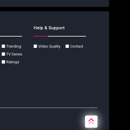
Help & Support
Trending
Video Quality
Contact
TV Series
Ratings