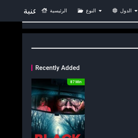
الدول
النوع
الرئيسية
Recently Added
87 Min