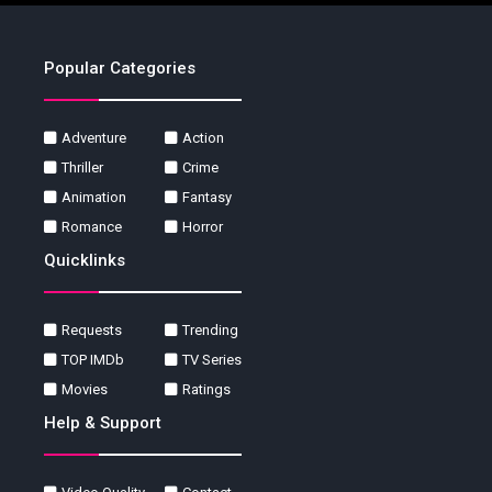
Popular Categories
Adventure
Action
Thriller
Crime
Animation
Fantasy
Romance
Horror
Quicklinks
Requests
Trending
TOP IMDb
TV Series
Movies
Ratings
Help & Support