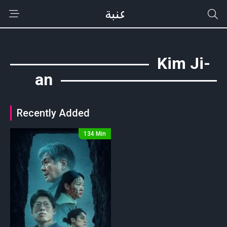
Kim Ji-
an
Recently Added
134 Min