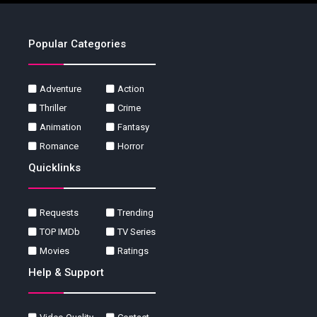
Popular Categories
Adventure
Action
Thriller
Crime
Animation
Fantasy
Romance
Horror
Quicklinks
Requests
Trending
TOP IMDb
TV Series
Movies
Ratings
Help & Support