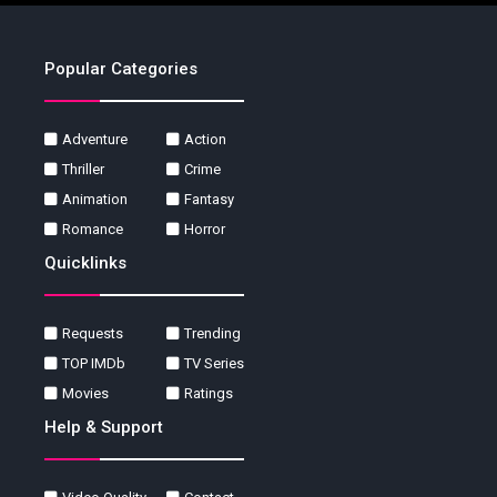
Popular Categories
Adventure
Action
Thriller
Crime
Animation
Fantasy
Romance
Horror
Quicklinks
Requests
Trending
TOP IMDb
TV Series
Movies
Ratings
Help & Support