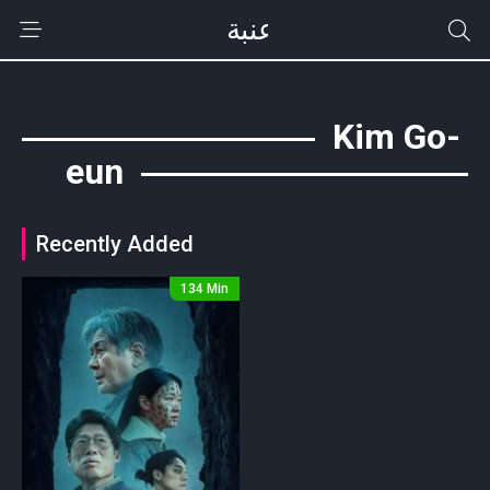
Kim Go-
eun
Recently Added
134 Min