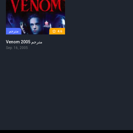
مترجم
4.6
Venom 2005 مترجم
Sep. 16, 2005