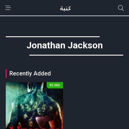
Jonathan Jackson
Recently Added
85 Min