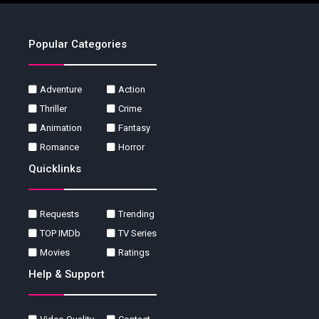
Popular Categories
Adventure
Action
Thriller
Crime
Animation
Fantasy
Romance
Horror
Quicklinks
Requests
Trending
TOP IMDb
TV Series
Movies
Ratings
Help & Support