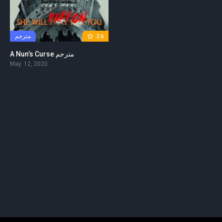
مترجم
2.6
A Nun’s Curse مترجم
May. 12, 2020