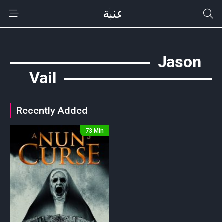
Jason
Vail
Recently Added
73 Min