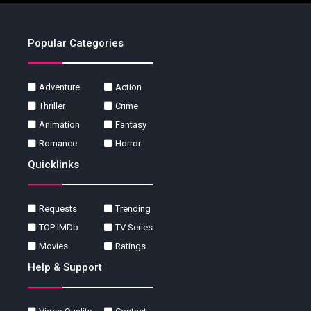
Popular Categories
Adventure
Action
Thriller
Crime
Animation
Fantasy
Romance
Horror
Quicklinks
Requests
Trending
TOP IMDb
TV Series
Movies
Ratings
Help & Support