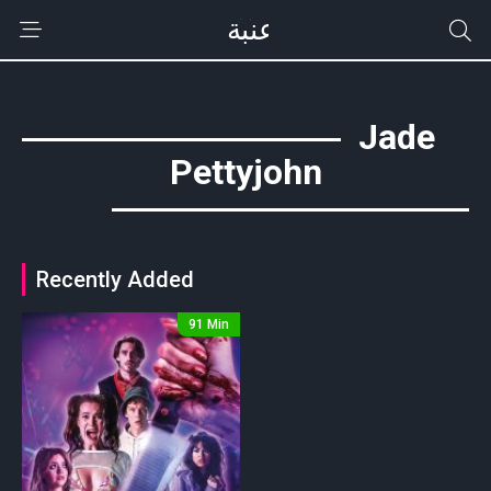
Jade
Pettyjohn
Recently Added
91 Min