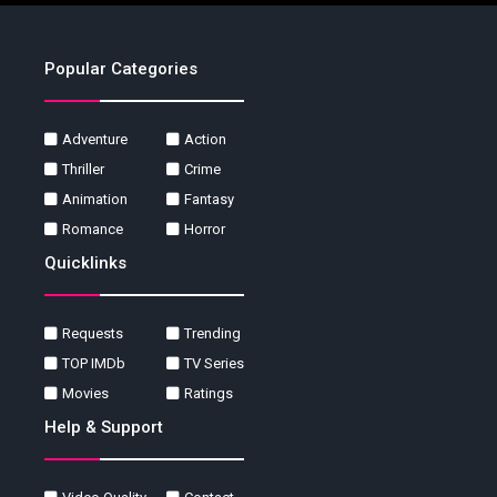
Popular Categories
Adventure
Action
Thriller
Crime
Animation
Fantasy
Romance
Horror
Quicklinks
Requests
Trending
TOP IMDb
TV Series
Movies
Ratings
Help & Support