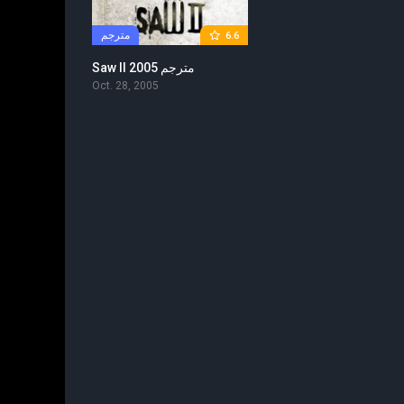
مترجم
6.6
Saw II 2005 مترجم
Oct. 28, 2005