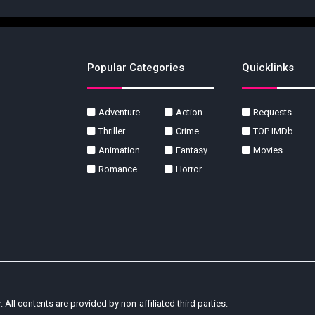
Popular Categories
Quicklinks
Adventure
Action
Requests
Thriller
Crime
TOP IMDb
Animation
Fantasy
Movies
Romance
Horror
r. All contents are provided by non-affiliated third parties.