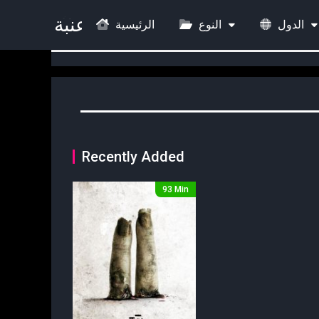
الدول
النوع
الرئيسية
Recently Added
93 Min