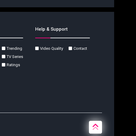
Help & Support
Trending
Video Quality
Contact
TV Series
Ratings