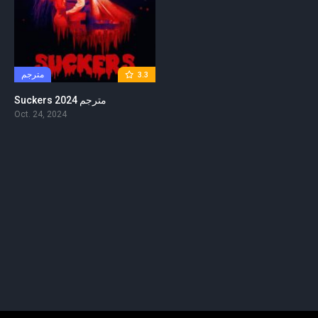
مترجم
3.3
Suckers 2024 مترجم
Oct. 24, 2024