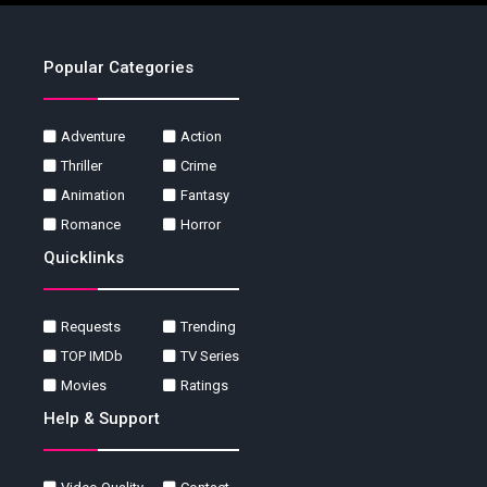
Popular Categories
Adventure
Action
Thriller
Crime
Animation
Fantasy
Romance
Horror
Quicklinks
Requests
Trending
TOP IMDb
TV Series
Movies
Ratings
Help & Support