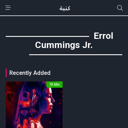
Errol
Cummings Jr.
Recently Added
70 Min