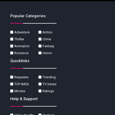
Popular Categories
Adventure
Action
Thriller
Crime
Animation
Fantasy
Romance
Horror
Quicklinks
Requests
Trending
TOP IMDb
TV Series
Movies
Ratings
Help & Support