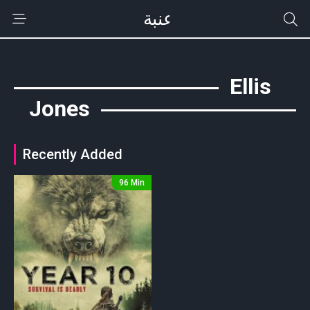
Ellis
Jones
Recently Added
96 Min